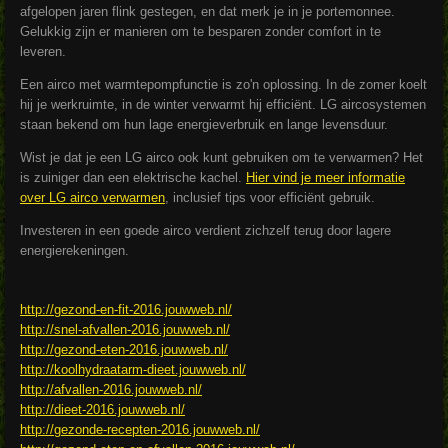
afgelopen jaren flink gestegen, en dat merk je in je portemonnee.
Gelukkig zijn er manieren om te besparen zonder comfort in te
leveren.
Een airco met warmtepompfunctie is zo'n oplossing. In de zomer koelt
hij je werkruimte, in de winter verwarmt hij efficiënt. LG aircosystemen
staan bekend om hun lage energieverbruik en lange levensduur.
Wist je dat je een LG airco ook kunt gebruiken om te verwarmen? Het
is zuiniger dan een elektrische kachel.
Hier vind je meer informatie
over LG airco verwarmen
, inclusief tips voor efficiënt gebruik.
Investeren in een goede airco verdient zichzelf terug door lagere
energierekeningen.
http://gezond-en-fit-2016.jouwweb.nl/
http://snel-afvallen-2016.jouwweb.nl/
http://gezond-eten-2016.jouwweb.nl/
http://koolhydraatarm-dieet.jouwweb.nl/
http://afvallen-2016.jouwweb.nl/
http://dieet-2016.jouwweb.nl/
http://gezonde-recepten-2016.jouwweb.nl/